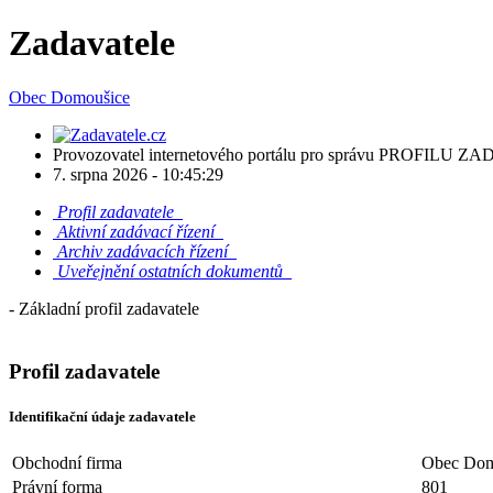
Zadavatele
Obec Domoušice
Provozovatel internetového portálu pro správu PROFILU 
7. srpna 2026 -
10:45:29
Profil zadavatele
Aktivní zadávací řízení
Archiv zadávacích řízení
Uveřejnění ostatních dokumentů
- Základní profil zadavatele
Profil zadavatele
Identifikační údaje zadavatele
Obchodní firma
Obec Dom
Právní forma
801